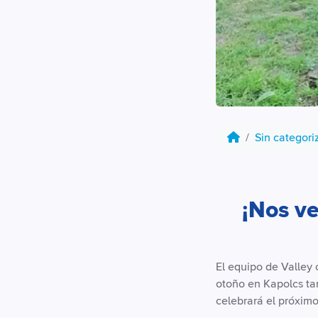
Sin categori
¡Nos ve
El equipo de Valley 
otoño en Kapolcs tam
celebrará el próximo