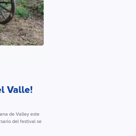
l Valle!
mana de Valley este
ario del festival se