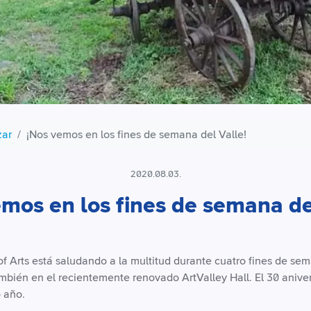
zar
¡Nos vemos en los fines de semana del Valle!
2020.08.03.
mos en los fines de semana de
of Arts está saludando a la multitud durante cuatro fines de se
bién en el recientemente renovado ArtValley Hall. El 30 anivers
 año.