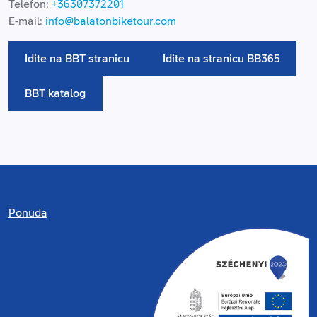
Telefon:
+36307372201
E-mail:
info@balatonbiketour.com
Idite na BBT stranicu
Idite na stranicu BB365
BBT katalog
Ponuda