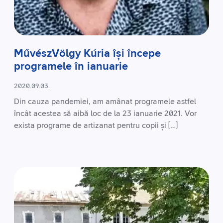
MűvészVölgy Kúria își începe
programele în ianuarie
2020.09.03.
Din cauza pandemiei, am amânat programele astfel
încât acestea să aibă loc de la 23 ianuarie 2021. Vor
exista programe de artizanat pentru copii și […]