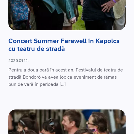
Concert Summer Farewell în Kapolcs
cu teatru de stradă
2020.09.14.
Pentru a doua oară în acest an, Festivalul de teatru de
stradă Bondoró va avea loc ca eveniment de rămas
bun de vară în perioada […]