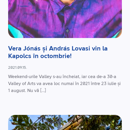
Vera Jónás și András Lovasi vin la
Kapolcs în octombrie!
2021.09.15.
Weekend-urile Valley s-au încheiat, iar cea de-a 30-a
Valley of Arts va avea loc numai în 2021 între 23 iulie și
1 august. Nu vă […]