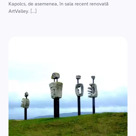
Kapolcs, de asemenea, în sala recent renovată
ArtValley. […]