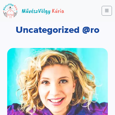
Me
Uncategorized @ro