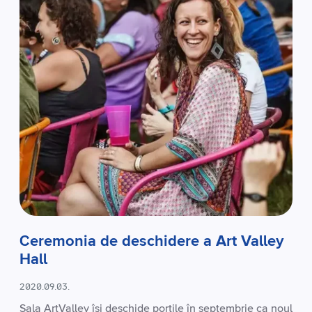
Ceremonia de deschidere a Art Valley
Hall
2020.09.03.
Sala ArtValley își deschide porțile în septembrie ca noul