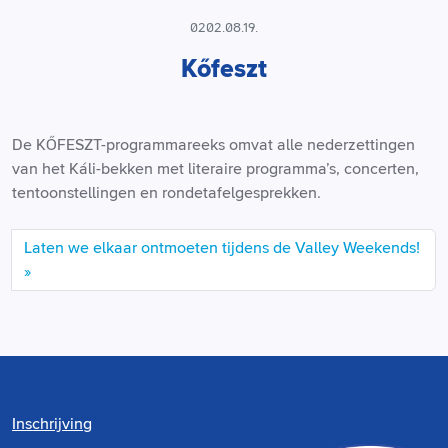
0202.08.19.
Kőfeszt
De KŐFESZT-programmareeks omvat alle nederzettingen
van het Káli-bekken met literaire programma’s, concerten,
tentoonstellingen en rondetafelgesprekken.
Laten we elkaar ontmoeten tijdens de Valley Weekends!
Inschrijving