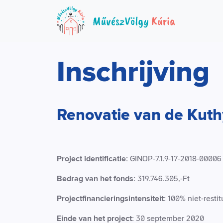
Inschrijving
Renovatie van de Kuth
Project identificatie:
GINOP-7.1.9-17-2018-00006
Bedrag van het fonds:
319.746.305,-Ft
Projectfinancieringsintensiteit:
100% niet-resti
Einde van het project:
30 september 2020