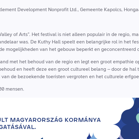
ttlement Development Nonprofit Ltd., Gemeente Kapolcs, Hongaa
Valley of Arts”. Het festival is niet alleen populair in de regio, m
ndelaar was. De Kuthy Hall speelt een belangrijke rol in het fes
ijn de mogelijkheden van het gebouw beperkt en geconcentreer
band met het behoud van de regio en legt een groot empathie op
behoud en heeft deze een groot cultureel belang – door de hal 
van de bezoekende toeristen vergroten en het culturele erfgoe
400 mensen.