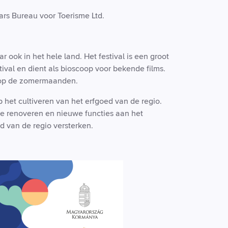
rs Bureau voor Toerisme Ltd.
aar ook in het hele land. Het festival is een groot
tival en dient als bioscoop voor bekende films.
d op de zomermaanden.
 het cultiveren van het erfgoed van de regio.
te renoveren en nieuwe functies aan het
d van de regio versterken.