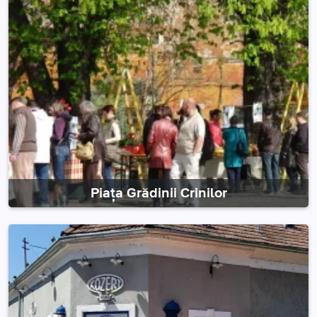
Piața Grădinii Crinilor