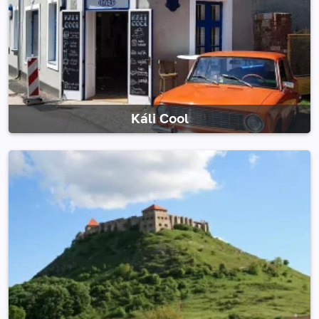
Káli Cool