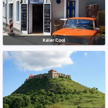
Káler Cool