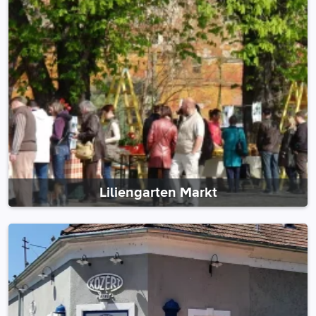
Liliengarten Markt