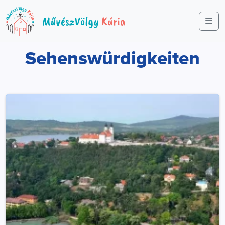
Me
Sehenswürdigkeiten