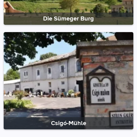
Die Sümeger Burg
Csigó-Mühle