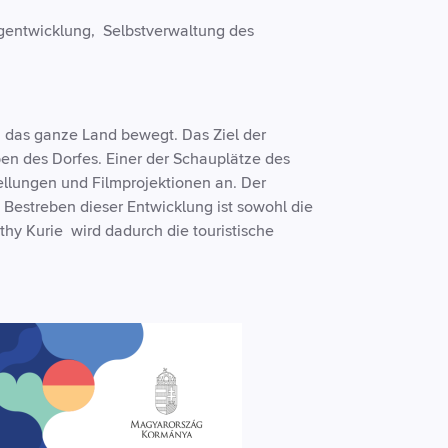
ngentwicklung, Selbstverwaltung des
h das ganze Land bewegt. Das Ziel der
ben des Dorfes. Einer der Schauplätze des
tellungen und Filmprojektionen an. Der
 Bestreben dieser Entwicklung ist sowohl die
hy Kurie wird dadurch die touristische