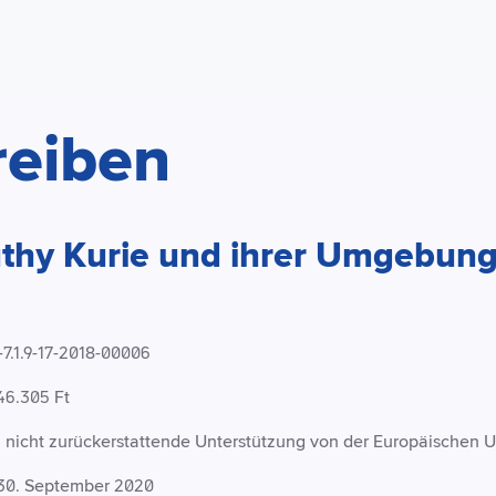
reiben
thy Kurie und ihrer Umgebung 
7.1.9-17-2018-00006
46.305 Ft
 nicht zurückerstattende Unterstützung von der Europäischen U
30. September 2020