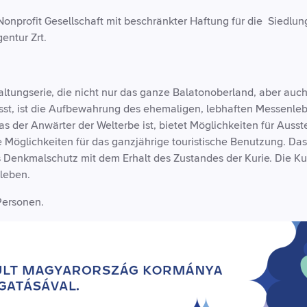
onprofit Gesellschaft mit beschränkter Haftung für die Siedlu
entur Zrt.
altungserie, die nicht nur das ganze Balatonoberland, aber auc
isst, ist die Aufbewahrung des ehemaligen, lebhaften Messenle
das der Anwärter der Welterbe ist, bietet Möglichkeiten für Auss
 Möglichkeiten für das ganzjährige touristische Benutzung. Das
enkmalschutz mit dem Erhalt des Zustandes der Kurie. Die Kut
eleben.
Personen.