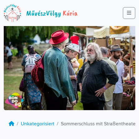
Me
Unkategorisiert
Sommerschluss mit Straßentheater 