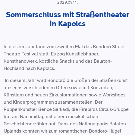
2020.09.14.
Sommerschluss mit Straßentheater
in Kapolcs
In diesem Jahr fand zum zweiten Mal das Bondoró Street
Theatre Festival statt. Es zog Kunstliebhaber,
Kunsthandwerk, köstliche Snacks und das Balaton-
Hochland nach Kapolcs.
In diesem Jahr wird Bondoró die Größen der Straßenkunst
an sechs verschiedenen Orten sowie mit Konzerten,
Künstlern und neuen Zirkusformationen sowie Workshops
und Kinderprogrammen zusammenstellen. Der
Puppenkünstler Bence Sarkadi, die Firebirds Circus-Gruppe,
trat am Nachmittag mit einem musikalischen
Geschichtenerzähler auf. Dank des Nationalparks Balaton
Uplands konnten wir zum romantischen Bondoró-Hügel