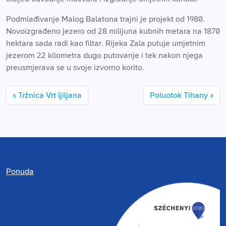
Podmlađivanje Malog Balatona trajni je projekt od 1980.
Novoizgrađeno jezero od 28 milijuna kubnih metara na 1870
hektara sada radi kao filtar. Rijeka Zala putuje umjetnim
jezerom 22 kilometra dugo putovanje i tek nakon njega
preusmjerava se u svoje izvorno korito.
Tržnica Vrt ljiljana
Poluotok Tihany
Ponuda