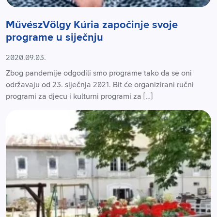
MűvészVölgy Kúria započinje svoje
programe u siječnju
2020.09.03.
Zbog pandemije odgodili smo programe tako da se oni
održavaju od 23. siječnja 2021. Bit će organizirani ručni
programi za djecu i kulturni programi za […]