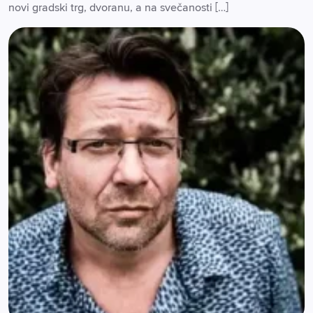
novi gradski trg, dvoranu, a na svečanosti […]