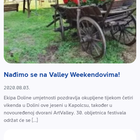
Nađimo se na Valley Weekendovima!
2020.08.03.
Ekipa Doline umjetnosti pozdravlja okupljene tijekom četiri
vikenda u Dolini ove jeseni u Kapolcsu, također u
novouređenoj dvorani ArtValley. 30. obljetnica festivala
održat će se […]