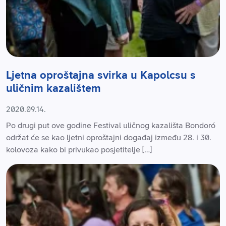
Ljetna oproštajna svirka u Kapolcsu s
uličnim kazalištem
2020.09.14.
Po drugi put ove godine Festival uličnog kazališta Bondoró
održat će se kao ljetni oproštajni događaj između 28. i 30.
kolovoza kako bi privukao posjetitelje […]