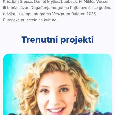
Krisztián Grecsó, Dániel Gryllus, boebeck, H. Miklós Vecsei
ili braća Lázár. Događanja programa Pajta ove će se godine
odvijati u sklopu programa Veszprém-Balaton 2023.
Europska prijestolnica kulture.
Trenutni projekti