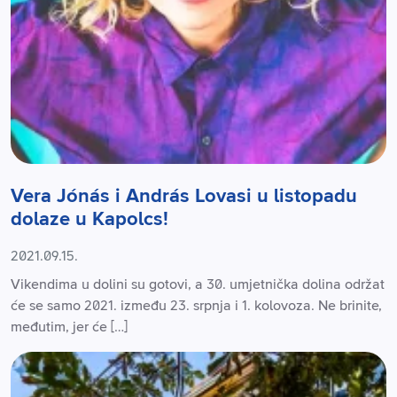
Vera Jónás i András Lovasi u listopadu
dolaze u Kapolcs!
2021.09.15.
Vikendima u dolini su gotovi, a 30. umjetnička dolina održat
će se samo 2021. između 23. srpnja i 1. kolovoza. Ne brinite,
međutim, jer će […]