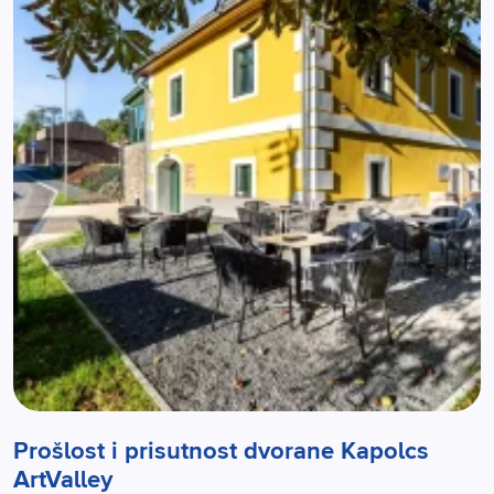
Prošlost i prisutnost dvorane Kapolcs
ArtValley