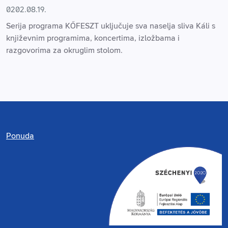
0202.08.19.
Serija programa KŐFESZT uključuje sva naselja sliva Káli s
književnim programima, koncertima, izložbama i
razgovorima za okruglim stolom.
Ponuda