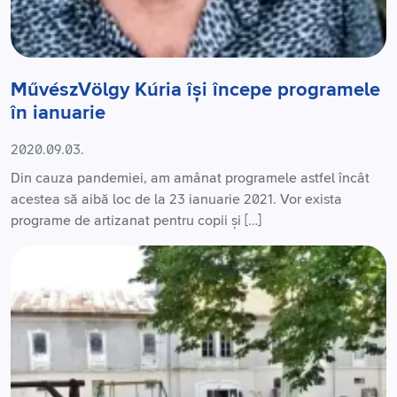
MűvészVölgy Kúria își începe programele
în ianuarie
2020.09.03.
Din cauza pandemiei, am amânat programele astfel încât
acestea să aibă loc de la 23 ianuarie 2021. Vor exista
programe de artizanat pentru copii și […]