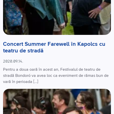
Concert Summer Farewell în Kapolcs cu
teatru de stradă
2020.09.14.
Pentru a doua oară în acest an, Festivalul de teatru de
stradă Bondoró va avea loc ca eveniment de rămas bun de
vară în perioada […]