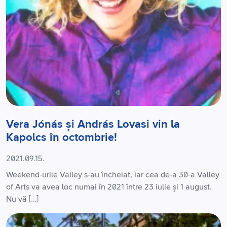
Vera Jónás și András Lovasi vin la
Kapolcs în octombrie!
2021.09.15.
Weekend-urile Valley s-au încheiat, iar cea de-a 30-a Valley
of Arts va avea loc numai în 2021 între 23 iulie și 1 august.
Nu vă […]