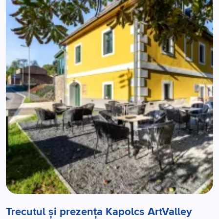
Trecutul și prezența Kapolcs ArtValley