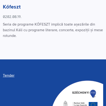
Kőfeszt
0202.08.19.
Seria de programe KŐFESZT implică toate așezările din
bazinul Káli cu programe literare, concerte, expoziții și mese
rotunde.
Tender