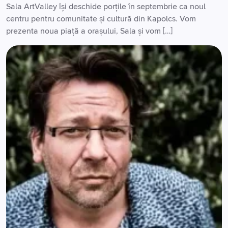
Sala ArtValley își deschide porțile în septembrie ca noul
centru pentru comunitate și cultură din Kapolcs. Vom
prezenta noua piață a orașului, Sala și vom […]