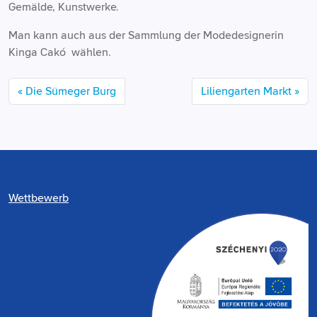
Gemälde, Kunstwerke.
Man kann auch aus der Sammlung der Modedesignerin
Kinga Cakó wählen.
Die Sümeger Burg
Liliengarten Markt
Wettbewerb