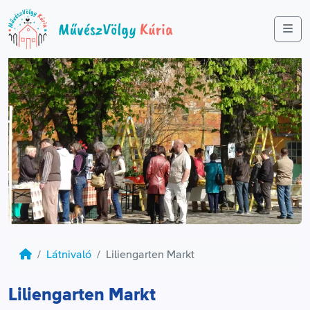
Me
Látnivaló
Liliengarten Markt
Liliengarten Markt