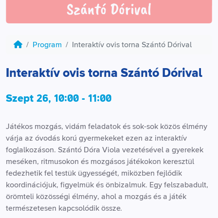
Program
Interaktív ovis torna Szántó Dórival
Interaktív ovis torna Szántó Dórival
Szept 26, 10:00 - 11:00
Játékos mozgás, vidám feladatok és sok-sok közös élmény
várja az óvodás korú gyermekeket ezen az interaktív
foglalkozáson. Szántó Dóra Viola vezetésével a gyerekek
meséken, ritmusokon és mozgásos játékokon keresztül
fedezhetik fel testük ügyességét, miközben fejlődik
koordinációjuk, figyelmük és önbizalmuk. Egy felszabadult,
örömteli közösségi élmény, ahol a mozgás és a játék
természetesen kapcsolódik össze.