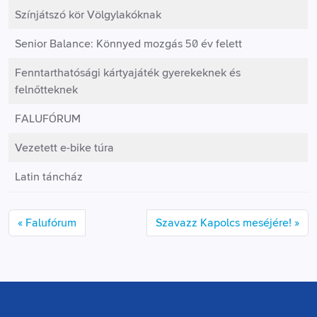
Színjátszó kör Völgylakóknak
Senior Balance: Könnyed mozgás 50 év felett
Fenntarthatósági kártyajáték gyerekeknek és
felnőtteknek
FALUFÓRUM
Vezetett e-bike túra
Latin táncház
Falufórum
Szavazz Kapolcs meséjére!