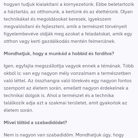
hogyan tudjuk kialakítani a környezetünk. Ebbe beletartozik
a háztartás, az otthonunk, a kertünk és az élettérünk. Olyan
technikákat és megoldásokat keresek, igyekszem
megvalósítani és fejleszteni, amik a természet törvényeit
figyelembevéve oldják meg azokat a feladatokat, amik egy
otthon vagy kerti gazdálkodás mentén felmerülnek.
Mondhatjuk, hogy a munkád a hobbid és fordítva?
Igen, egyfajta megszállottja vagyok ennek a témának. Több
okból is: van egy nagyon mély vonzalmam a természetben
való léttel. Az összhangra való törekvés egy nagyon fontos
szempont az életem során, emellett nagyon érdekelnek a
technikai dolgok is. Ahol a természet és a technika
találkozik adja azt a szakmai területet, amit gyakorlok az
életem során.
Mivel töltöd a szabadidődet?
Nem is nagyon van szabadidőm. Mondhatjuk úgy, hogy