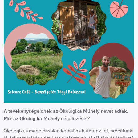
A tevékenységeidnek az Ökologika Műhely nevet adtak.
Mik az Ökologika Műhely célkitűzései?
Ökologikus megoldásokat keresünk kutatunk fel, próbálunk