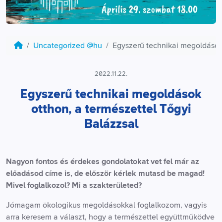
Uncategorized @hu
Egyszerű technikai megoldások 
2022.11.22.
Egyszerű technikai megoldások
otthon, a természettel Tőgyi
Balázzsal
Nagyon fontos és érdekes gondolatokat vet fel már az
előadásod címe is, de először kérlek mutasd be magad!
Mivel foglalkozol? Mi a szakterületed?
Jómagam ökologikus megoldásokkal foglalkozom, vagyis
arra keresem a választ, hogy a természettel együttműködve